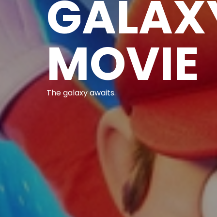
GALAX
MOVIE
The galaxy awaits.